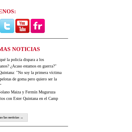
ENOS:
MAS NOTICIAS
qué la policía dispara a los
anos? ¿Acaso estamos en guerra?"
Quintana: "No soy la primera víctima
 pelotas de goma pero quiero ser la
"
Solano Maiza y Fermín Muguruza
rios con Ester Quintana en el Camp
as las noticias →