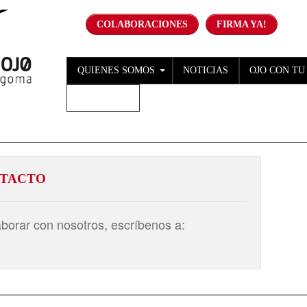
COLABORACIONES
FIRMA YA!
QUIENES SOMOS
NOTICIAS
OJO CON TU
CONTACTO
NTACTO
borar con nosotros, escríbenos a: